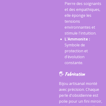
Pierre des soignants
et des empathiques,
elle éponge les
tensions
environnantes et
stimule l'intuition.
L'Ammonite :
Symbole de
protection et
d'évolution
constante.
​🖐️ Fabrication
​Bijou artisanal monté
avec précision. Chaque
perle d'obsidienne est
polie pour un fini miroir,