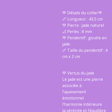
💚 Détails du collier💚
📏 Longueur : 43,5 cm
💚 Pierre : jade naturel
📐 Perles : 8 mm
💚 Pendentif : goutte en
jade
📏 Taille du pendentif : 4
cm x 2 cm
💚 Vertus du jade
Le jade est une pierre
associée à :
l’apaisement
émotionnel
l’harmonie intérieure
la sérénité et l’équilibre